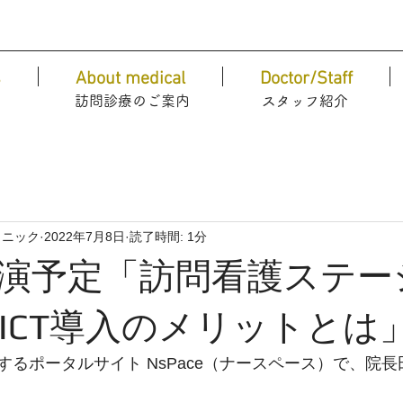
s
About medical
Doctor/Staff
​訪問診療のご案内
​スタッフ紹介
リニック
2022年7月8日
読了時間: 1分
演予定「訪問看護ステー
ICT導入のメリットとは
するポータルサイト NsPace（ナースペース）で、院