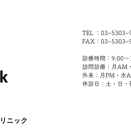
TEL ：03−5303
FAX：03−5303−9
診療時間：9:00〜12
訪問診療：月AM
外来：月PM・水
休診日：土・日・
クリニック