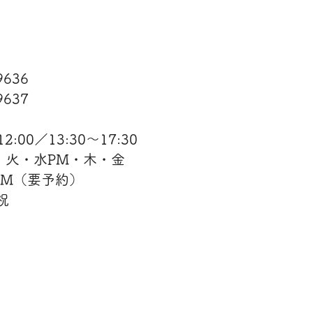
−9636
637​
:00／13:30〜17:30
・火・水PM・木・金
AM（要予約）
祝