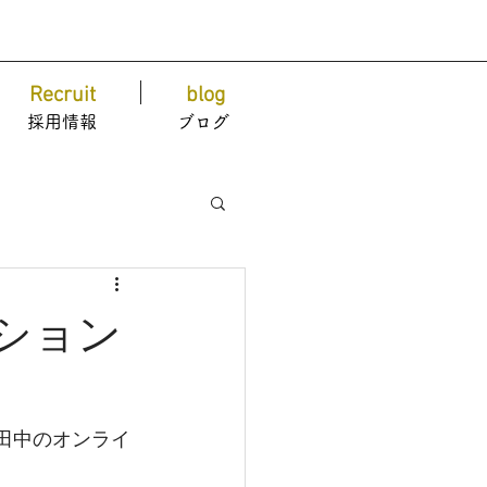
Recruit
blog
採用情報
ブログ
ション
」
長田中のオンライ