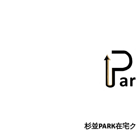
杉並PARK在宅