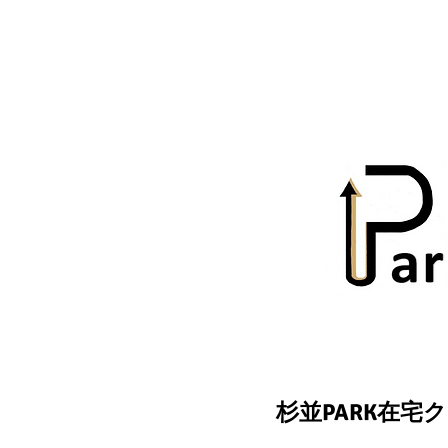
杉並PARK在宅