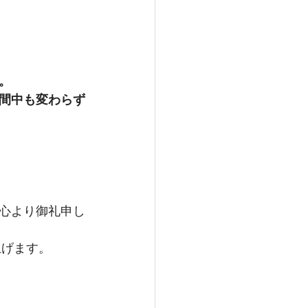
。
間中も変わらず
心より御礼申し
上げます。