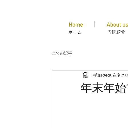
Home
About u
ホーム
​当院紹介
全ての記事
杉並PARK 在宅ク
年末年始