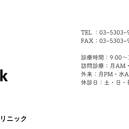
TEL ：03−5303
FAX：03−5303−9
診療時間：9:00〜12
訪問診療：月AM
外来：月PM・水
休診日：土・日・
クリニック