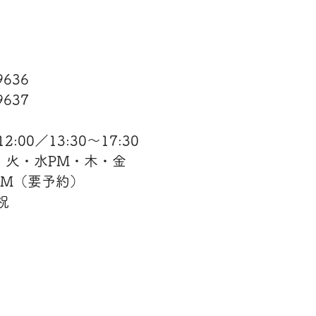
−9636
637​
:00／13:30〜17:30
・火・水PM・木・金
AM（要予約）
祝