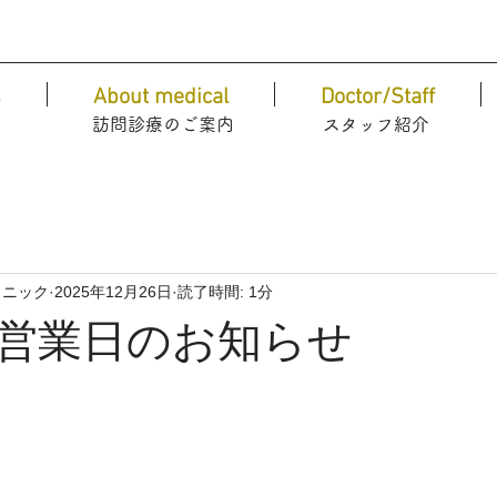
s
About medical
Doctor/Staff
​訪問診療のご案内
​スタッフ紹介
リニック
2025年12月26日
読了時間: 1分
営業日のお知らせ