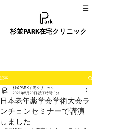
杉並PARK在宅クリニック
記事
杉並PARK 在宅クリニック
2021年5月29日
読了時間: 1分
日本老年薬学会学術大会ラ
ンチョンセミナーで講演
しました