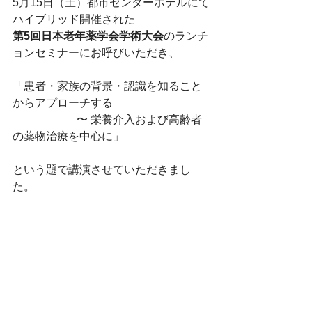
5月15日（土）都市センターホテルにて
ハイブリッド開催された
第5回日本老年薬学会学術大会
のランチ
ョンセミナーにお呼びいただき、
「患者・家族の背景・認識を知ること
からアプローチする
                       〜 栄養介入および高齢者
の薬物治療を中心に」
という題で講演させていただきまし
た。