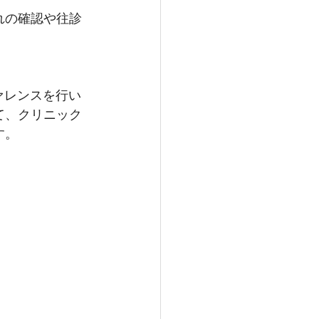
れの確認や往診
ファレンスを行い
て、クリニック
す。