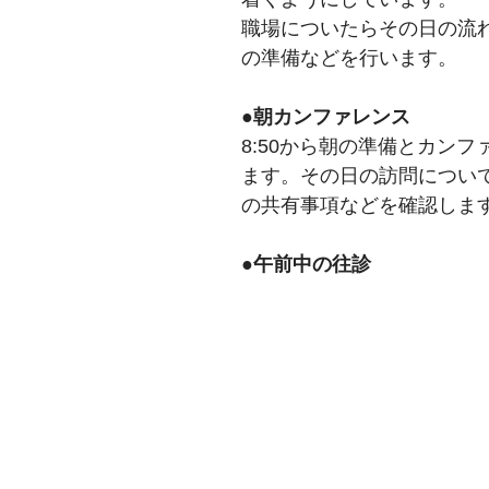
職場についたらその日の流
の準備などを行います。
●朝カンファレンス
8:50から朝の準備とカン
ます。その日の訪問につい
の共有事項などを確認しま
●午前中の往診