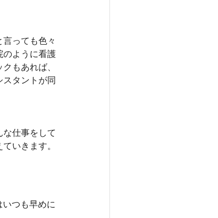
と言っても色々
院のように看護
ックもあれば、
シスタントが同
んな仕事をして
えていきます。
！
私はいつも早めに