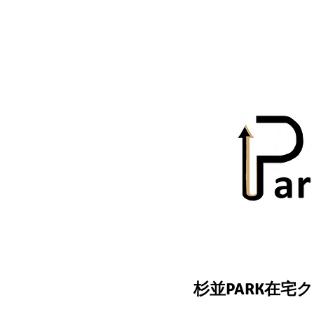
杉並PARK在宅