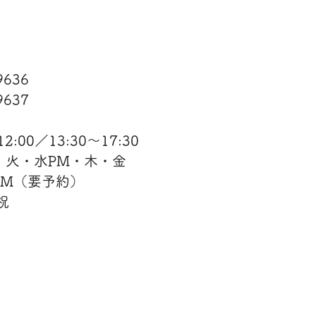
−9636
637​
:00／13:30〜17:30
・火・水PM・木・金
AM（要予約）
祝