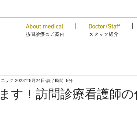
s
About medical
Doctor/Staff
​訪問診療のご案内
​スタッフ紹介
リニック
2023年8月24日
読了時間: 5分
ます！訪問診療看護師の