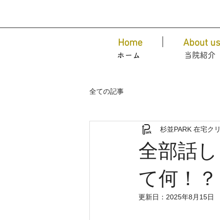
Home
About u
ホーム
​当院紹介
全ての記事
杉並PARK 在宅ク
全部話し
て何！？
更新日：
2025年8月15日