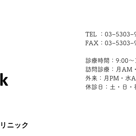
TEL ：03−5303
FAX：03−5303−9
診療時間：9:00〜12
訪問診療：月AM
外来：月PM・水
休診日：土・日・
クリニック