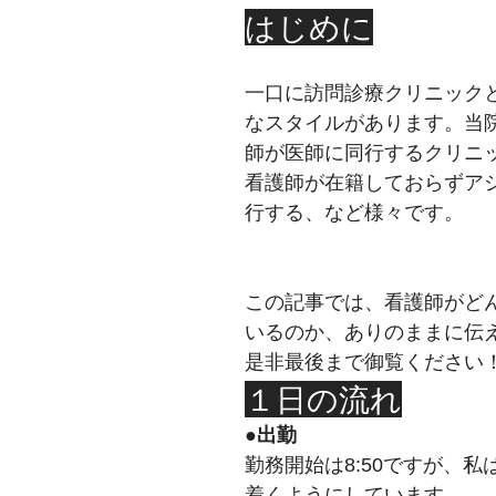
はじめに
一口に訪問診療クリニック
なスタイルがあります。当
師が医師に同行するクリニ
看護師が在籍しておらずア
行する、など様々です。
この記事では、看護師がど
いるのか、ありのままに伝
是非最後まで御覧ください
１日の流れ
●出勤
勤務開始は8:50ですが、
着くようにしています。