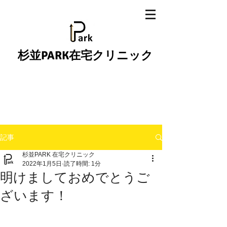
杉並PARK在宅クリニック
記事
杉並PARK 在宅クリニック
2022年1月5日
読了時間: 1分
明けましておめでとうご
ざいます！