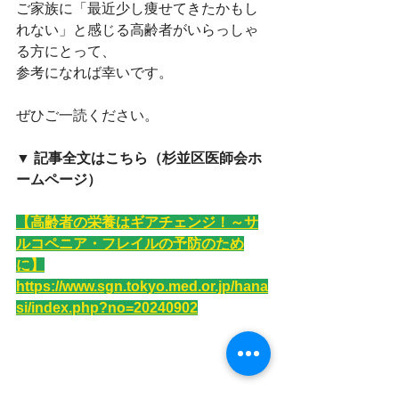
ご家族に「最近少し痩せてきたかもし
れない」と感じる高齢者がいらっしゃ
る方にとって、
参考になれば幸いです。
ぜひご一読ください。
▼ 記事全文はこちら（杉並区医師会ホ
ームページ）
【高齢者の栄養はギアチェンジ！～サ
ルコペニア・フレイルの予防のため
に】
https://www.sgn.tokyo.med.or.jp/hana
si/index.php?no=20240902